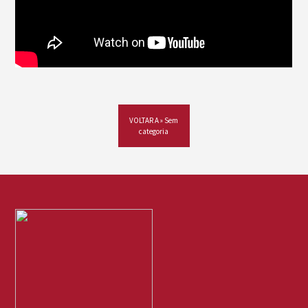
VOLTAR A » Sem
categoria