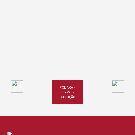
VOLTAR A »
OBRAS EM
EXECUÇÃO