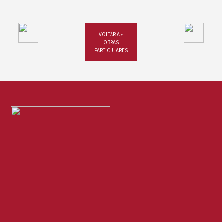
VOLTAR A »
OBRAS
PARTICULARES